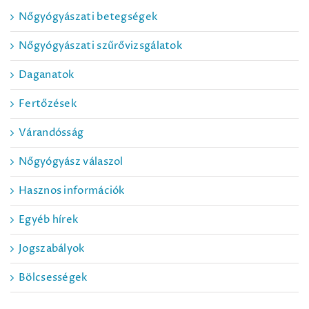
Nőgyógyászati betegségek
Nőgyógyászati szűrővizsgálatok
Daganatok
Fertőzések
Várandósság
Nőgyógyász válaszol
Hasznos információk
Egyéb hírek
Jogszabályok
Bölcsességek