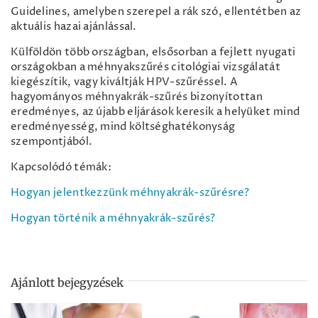
Guidelines, amelyben szerepel a rák szó, ellentétben az
aktuális hazai ajánlással.
Külföldön több országban, elsősorban a fejlett nyugati
országokban a méhnyakszűrés citológiai vizsgálatát
kiegészítik, vagy kiváltják HPV-szűréssel. A
hagyományos méhnyakrák-szűrés bizonyítottan
eredményes, az újabb eljárások keresik a helyüket mind
eredményesség, mind költséghatékonyság
szempontjából.
Kapcsolódó témák:
Hogyan jelentkezzünk méhnyakrák-szűrésre?
Hogyan történik a méhnyakrák-szűrés?
Ajánlott bejegyzések