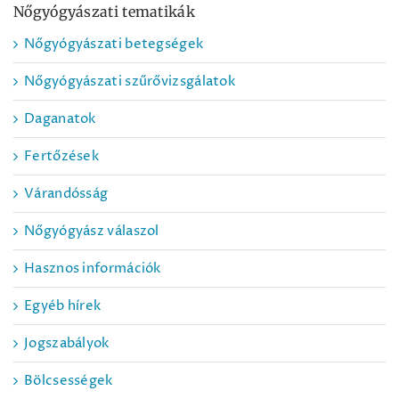
Nőgyógyászati tematikák
Nőgyógyászati betegségek
Nőgyógyászati szűrővizsgálatok
Daganatok
Fertőzések
Várandósság
Nőgyógyász válaszol
Hasznos információk
Egyéb hírek
Jogszabályok
Bölcsességek